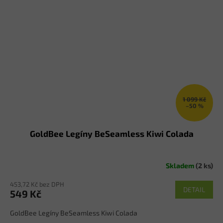
1 099 Kč
–50 %
GoldBee Legíny BeSeamless Kiwi Colada
Skladem
(2 ks)
453,72 Kč bez DPH
DETAIL
549 Kč
GoldBee Legíny BeSeamless Kiwi Colada