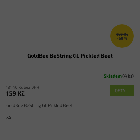
499 Kč
–68 %
GoldBee BeString GL Pickled Beet
Skladem
(4 ks)
131,40 Kč bez DPH
DETAIL
159 Kč
GoldBee BeString GL Pickled Beet
XS