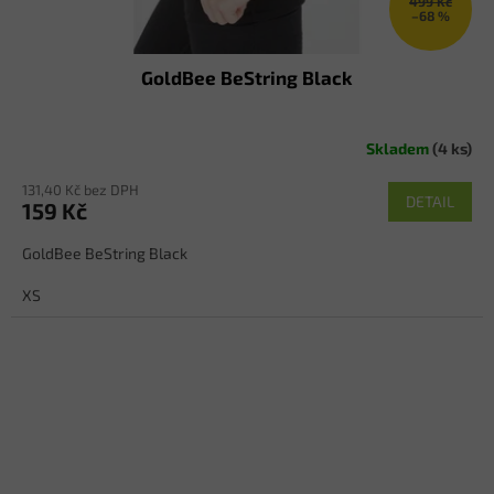
499 Kč
–68 %
GoldBee BeString Black
Skladem
(4 ks)
131,40 Kč bez DPH
DETAIL
159 Kč
GoldBee BeString Black
XS