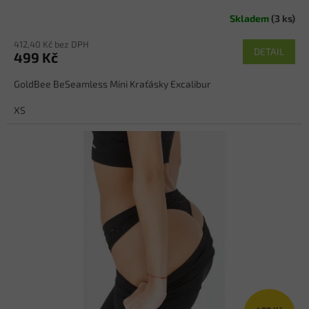
Skladem
(3 ks)
412,40 Kč bez DPH
DETAIL
499 Kč
GoldBee BeSeamless Mini Kraťásky Excalibur
XS