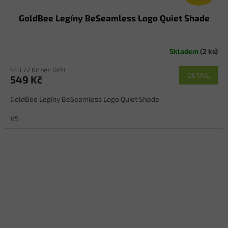
GoldBee Legíny BeSeamless Logo Quiet Shade
Skladem
(2 ks)
453,72 Kč bez DPH
DETAIL
549 Kč
GoldBee Legíny BeSeamless Logo Quiet Shade
XS