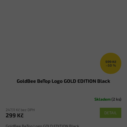
599 Kč
–50 %
GoldBee BeTop Logo GOLD EDITION Black
Skladem
(2 ks)
247,11 Kč bez DPH
DETAIL
299 Kč
GoldBee BeTop Logo GOLD EDITION Black