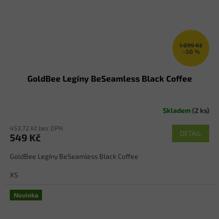
1 099 Kč
–50 %
GoldBee Legíny BeSeamless Black Coffee
Skladem
(2 ks)
453,72 Kč bez DPH
DETAIL
549 Kč
GoldBee Legíny BeSeamless Black Coffee
XS
Novinka