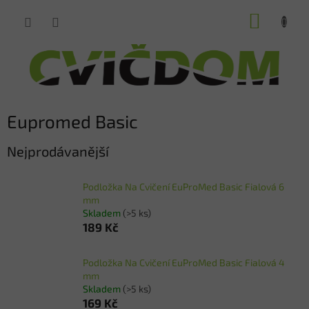
Přejít
NÁKUP
na
obsah
KOŠÍK
Eupromed Basic
Nejprodávanější
Podložka Na Cvičení EuProMed Basic Fialová 6
mm
Skladem
(>5 ks)
189 Kč
Podložka Na Cvičení EuProMed Basic Fialová 4
mm
Skladem
(>5 ks)
169 Kč