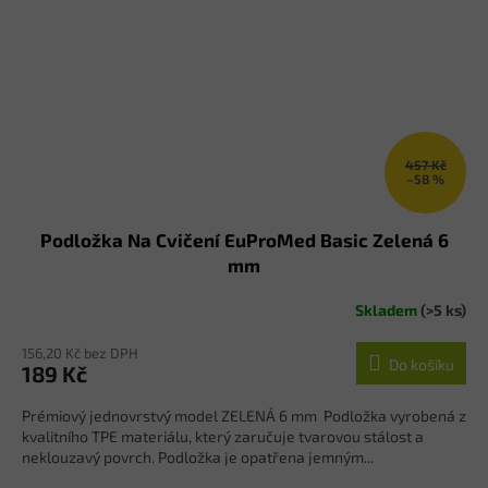
457 Kč
–58 %
Podložka Na Cvičení EuProMed Basic Zelená 6
mm
Skladem
(>5 ks)
156,20 Kč bez DPH
Do košíku
189 Kč
Prémiový jednovrstvý model ZELENÁ 6 mm Podložka vyrobená z
kvalitního TPE materiálu, který zaručuje tvarovou stálost a
neklouzavý povrch. Podložka je opatřena jemným...