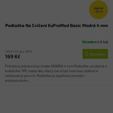
362 Kč
–53 %
Podložka Na Cvičení EuProMed Basic Modrá 4 mm
Skladem
(>5 ks)
139,67 Kč bez DPH
Do košíku
169 Kč
Prémiový jednovrstvý model MODRÁ 4 mm Podložka vyrobená z
kvalitního TPE materiálu, který zaručuje tvarovou stálost a
neklouzavý povrch. Podložka je opatřena jemným
embosováním...