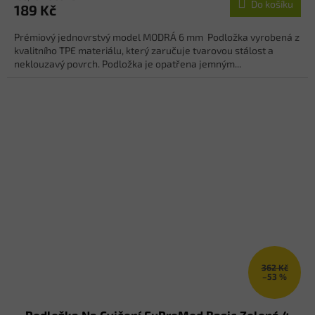
Do košíku
189 Kč
Prémiový jednovrstvý model MODRÁ 6 mm Podložka vyrobená z
kvalitního TPE materiálu, který zaručuje tvarovou stálost a
neklouzavý povrch. Podložka je opatřena jemným...
362 Kč
–53 %