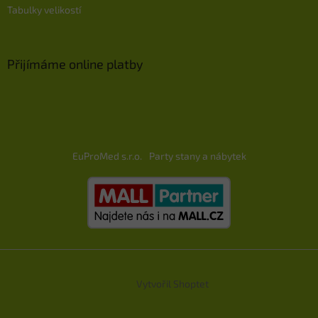
Tabulky velikostí
Přijímáme online platby
EuProMed s.r.o.
Party stany a nábytek
Vytvořil Shoptet