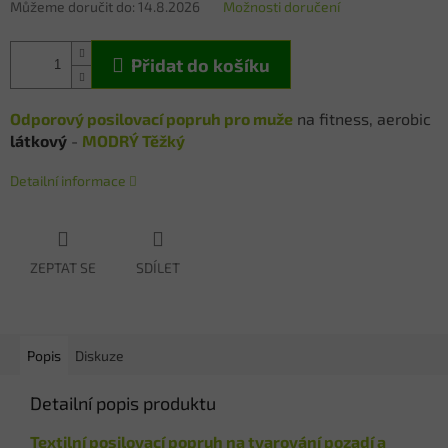
Můžeme doručit do:
14.8.2026
Možnosti doručení
Přidat do košíku
Odporový posilovací popruh pro muže
na fitness, aerobic
látkový
-
MODRÝ Těžký
Detailní informace
ZEPTAT SE
SDÍLET
Popis
Diskuze
Detailní popis produktu
Textilní posilovací popruh na tvarování pozadí a