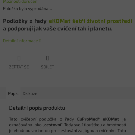
Možnosti doručení
Položka byla vyprodána…
Podložky z řady
eKOMat šetří životní prostředí
a podporují jak vaše cvičení tak i planetu.
Detailní informace
ZEPTAT SE
SDÍLET
Popis
Diskuze
Detailní popis produktu
Tato cvičební podložka z řady
EuProMed® eKOMat
je
označována jako „
cestovní
“. Tedy svojí tloušťkou a hmotností
je vhodnou variantou pro cestování za jógou a cvičením. Tato